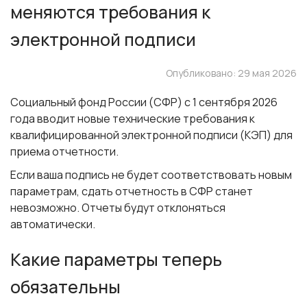
меняются требования к
электронной подписи
Опубликовано: 29 мая 2026
Социальный фонд России (СФР) с 1 сентября 2026
года вводит новые технические требования к
квалифицированной электронной подписи (КЭП) для
приема отчетности.
Если ваша подпись не будет соответствовать новым
параметрам, сдать отчетность в СФР станет
невозможно. Отчеты будут отклоняться
автоматически.
Какие параметры теперь
обязательны