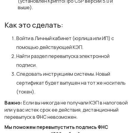
(установлен КриптоПро CSP версии 5.0 и
выше).
Как это сделать:
Войти в Личный кабинет (юрлица или ИП) с
помощью действующей КЭП.
Найти раздел перевыпуска электронной
подписи.
Следовать инструкциям системы. Новый
сертификат будет выпущен на тот же носитель
(токен).
Важно:
Если вы никогда не получали КЭП в налоговой
или у вас истек срок ее действия, дистанционный
перевыпуск в ФНС невозможен.
Мы поможем перевыпустить подпись ФНС