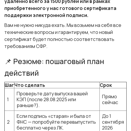
удаленно всего за 1500 рублей или в рамках
приобретенного у нас готового сертификата
поддержки электронной подписи.
Вам не нужно никуда ехать. Мы возьмем на себя все
технические вопросы и гарантируем, что новый
сертификат будет полностью соответствовать
требованиям СФР.
📌 Резюме: пошаговый план
действий
Шаг
Что сделать
Срок
Проверьте дату выпуска вашей
Прямо
1
КЭП (после 28.08.2025 или
сейчас
раньше?).
Если подпись «старая» и была от
До 1
2
ФНС — попробуйте перевыпустить
сентября
бесплатно через ЛК.
2026