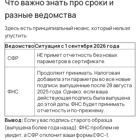
Что важно знать про сроки и
разные ведомства
Здесь есть принципиальный нюанс, который нельзя
упустить:
Ведомство
Ситуация с 1 сентября 2026 года
НЕ примет отчетность без новых
СФР
параметров в сертификате.
Продолжит принимать. Налоговая
добавила эти параметры во все новые
подписи, выпущенные после 28 августа
ФНС
2025 года. Однако, если ваша
действующая подпись была выпущена
до этой даты, ФНС будет принимать
отчетность и по-прежнему.
Вывод:
Если у вас подпись старого образца
(выпущена более года назад), ФНС проблем не
увидит, а СФР отклонит ваши формы ЕФС-1,