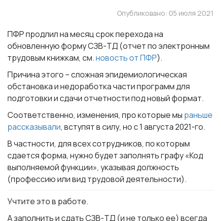
Опубликовано: 05 июля 2021
ПФР продлил на месяц срок перехода на
обновленную форму СЗВ-ТД (отчет по электронным
трудовым книжкам, см.
новость от ПФР
).
Причина этого – сложная эпидемиологическая
обстановка и недоработка части программ для
подготовки и сдачи отчетности под новый формат.
Соответственно, изменения, про которые мы
раньше
рассказывали
, вступят в силу, но с 1 августа 2021-го.
В частности, для всех сотрудников, по которым
сдается форма, нужно будет заполнять графу «Код
выполняемой функции», указывая должность
(профессию или вид трудовой деятельности).
Учтите это в работе.
А заполнить и сдать СЗВ-ТД (и не только ее) всегда