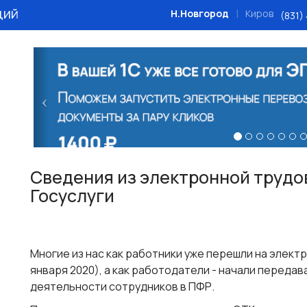
ций
|
Н.Новгород
Киров
(831)
Назад
Сведения из электронной трудо
Госуслуги
Многие из нас как работники уже перешли на электр
января 2020), а как работодатели - начали переда
деятельности сотрудников в ПФР.