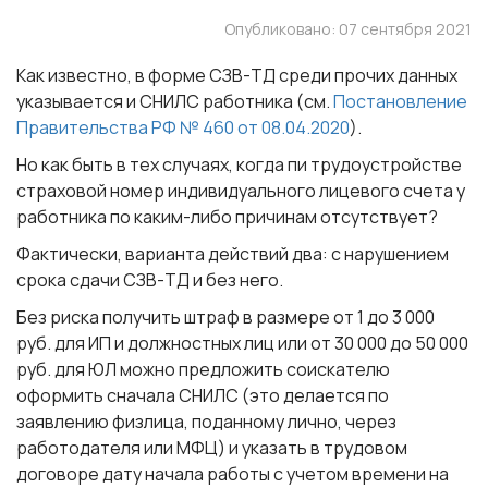
Опубликовано: 07 сентября 2021
Как известно, в форме СЗВ-ТД среди прочих данных
указывается и СНИЛС работника (см.
Постановление
Правительства РФ № 460 от 08.04.2020
).
Но как быть в тех случаях, когда пи трудоустройстве
страховой номер индивидуального лицевого счета у
работника по каким-либо причинам отсутствует?
Фактически, варианта действий два: с нарушением
срока сдачи СЗВ-ТД и без него.
Без риска получить штраф в размере от 1 до 3 000
руб. для ИП и должностных лиц или от 30 000 до 50 000
руб. для ЮЛ можно предложить соискателю
оформить сначала СНИЛС (это делается по
заявлению физлица, поданному лично, через
работодателя или МФЦ) и указать в трудовом
договоре дату начала работы с учетом времени на