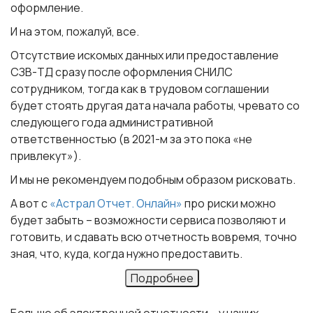
оформление.
И на этом, пожалуй, все.
Отсутствие искомых данных или предоставление
СЗВ-ТД сразу после оформления СНИЛС
сотрудником, тогда как в трудовом соглашении
будет стоять другая дата начала работы, чревато со
следующего года административной
ответственностью (в 2021-м за это пока «не
привлекут»).
И мы не рекомендуем подобным образом рисковать.
А вот с
«Астрал Отчет. Онлайн»
про риски можно
будет забыть – возможности сервиса позволяют и
готовить, и сдавать всю отчетность вовремя, точно
зная, что, куда, когда нужно предоставить.
Подробнее