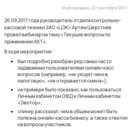
Опубликовано: 27 сентября 2017
26.09.2017 года руководитель отдела контрольно-
кассовой техники ЗАО «ЦЭК» Артем Шерстнев
провел вебинар на тему «Текущие вопросы по
применению ККТ».
В ходе мероприятия:
был подробно разобран ряд самых часто
задаваемых пользователями онлайн-касс
вопросов (например, «не уходят чеки в
налоговую», «не открывается смена»);
на примере было показано, как пользоваться
Личным кабинетом ОФД и Личным кабинетом
«Эвотор»;
спикер рассказал, чем в общем может быть
полезна онлайн-касса бизнесу, а также ответил
на вопросы участников.