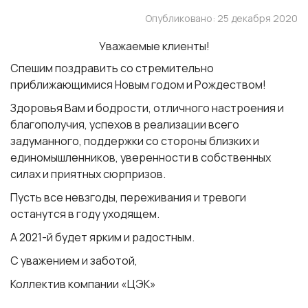
Опубликовано: 25 декабря 2020
Уважаемые клиенты!
Спешим поздравить со стремительно
приближающимися Новым годом и Рождеством!
Здоровья Вам и бодрости, отличного настроения и
благополучия, успехов в реализации всего
задуманного, поддержки со стороны близких и
единомышленников, уверенности в собственных
силах и приятных сюрпризов.
Пусть все невзгоды, переживания и тревоги
останутся в году уходящем.
А 2021-й будет ярким и радостным.
С уважением и заботой,
Коллектив компании «ЦЭК»