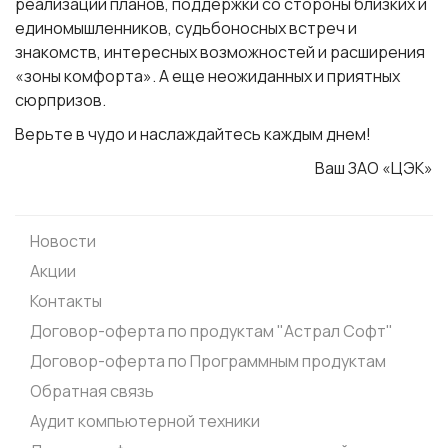
реализации планов, поддержки со стороны близких и
единомышленников, судьбоносных встреч и
знакомств, интересных возможностей и расширения
«зоны комфорта». А еще неожиданных и приятных
сюрпризов.
Верьте в чудо и наслаждайтесь каждым днем!
Ваш ЗАО «ЦЭК»
Новости
Акции
Контакты
Договор-оферта по продуктам "Астрал Софт"
Договор-оферта по Программным продуктам
Обратная связь
Аудит компьютерной техники