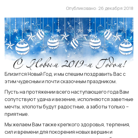
Опубликовано: 26 декабря 2018
Близится Новый Год, и мы спешим поздравить Вас с
этим чудесным и почти сказочным праздником.
Пусть на протяжении всего наступающего года Вам
сопутствуют удача и везение, исполняются заветные
мечты, хлопоты будут радостные, а заботы только –
приятные.
Мы желаем Вам также крепкого здоровья, терпения,
сил и времени для покорения новых вершин и