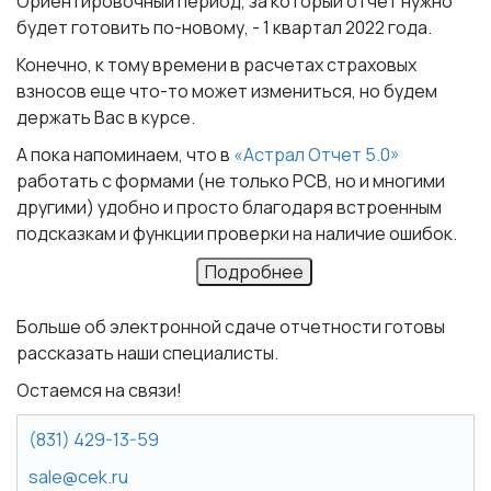
Ориентировочный период, за который отчет нужно
будет готовить по-новому, - 1 квартал 2022 года.
Конечно, к тому времени в расчетах страховых
взносов еще что-то может измениться, но будем
держать Вас в курсе.
А пока напоминаем, что в
«Астрал Отчет 5.0»
работать с формами (не только РСВ, но и многими
другими) удобно и просто благодаря встроенным
подсказкам и функции проверки на наличие ошибок.
Подробнее
Больше об электронной сдаче отчетности готовы
рассказать наши специалисты.
Остаемся на связи!
(831) 429-13-59
sale@cek.ru