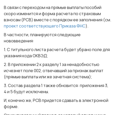
В связи с переходом на прямые выплаты пособий
скоро изменится и форма расчета по страховым
взносам (РСВ) вместе с порядком ее заполнения (см.
проект соответствующего Приказа ФНС
).
В частности, планируются следующие
нововведения:
1. С титульного листа расчета будет убрано поле для
указания кода ОКВЭД;
2. В приложении 2 к разделу 1 за ненадобностью
исчезнет поле 002, отвечавший за признак выплат
(прямые выплаты или же зачетная система);
3. Состав раздела 1 также обновится: приложения 3,
4 и 5 будут исключены.
И, конечно же, РСВ придется сдавать в электронной
форме.