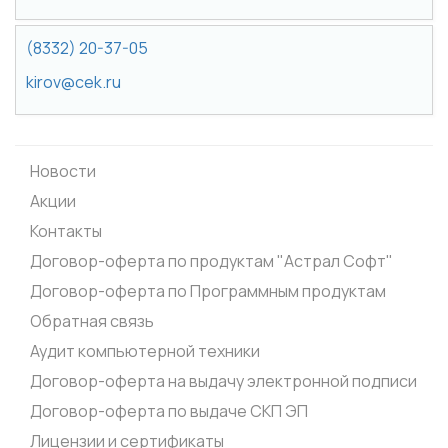
(8332) 20-37-05
kirov@cek.ru
Новости
Акции
Контакты
Договор-оферта по продуктам "Астрал Софт"
Договор-оферта по Программным продуктам
Обратная связь
Аудит компьютерной техники
Договор-оферта на выдачу электронной подписи
Договор-оферта по выдаче СКП ЭП
Лицензии и сертификаты