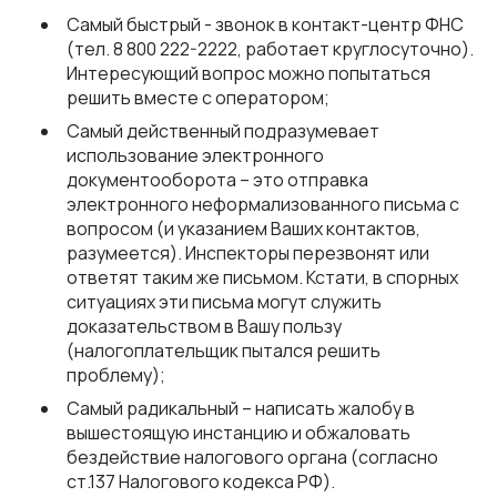
Самый быстрый - звонок в контакт-центр ФНС
(тел. 8 800 222-2222, работает круглосуточно).
Интересующий вопрос можно попытаться
решить вместе с оператором;
Самый действенный подразумевает
использование электронного
документооборота – это отправка
электронного неформализованного письма с
вопросом (и указанием Ваших контактов,
разумеется). Инспекторы перезвонят или
ответят таким же письмом. Кстати, в спорных
ситуациях эти письма могут служить
доказательством в Вашу пользу
(налогоплательщик пытался решить
проблему);
Самый радикальный – написать жалобу в
вышестоящую инстанцию и обжаловать
бездействие налогового органа (согласно
ст.137 Налогового кодекса РФ).