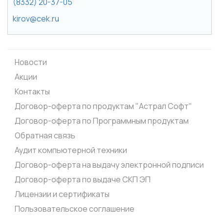
(8332) 20-37-05
kirov@cek.ru
Новости
Акции
Контакты
Договор-оферта по продуктам "Астрал Софт"
Договор-оферта по Программным продуктам
Обратная связь
Аудит компьютерной техники
Договор-оферта на выдачу электронной подписи
Договор-оферта по выдаче СКП ЭП
Лицензии и сертификаты
Пользовательское соглашение