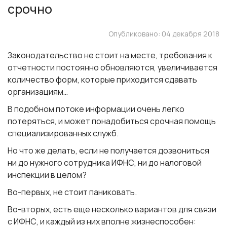
срочно
Опубликовано: 04 декабря 2018
Законодательство не стоит на месте,
требования
к
отчетности
постоянно обновляются
, увеличивается
количество форм, которые приходится сдавать
организациям…
В подобном потоке информации очень легко
потеряться, и может понадобиться
срочная помощь
специализированных служб.
Но что же делать, если
не получается дозвониться
ни до нужного сотрудника ИФНС, ни до налоговой
инспекции в целом?
Во-первых, не стоит паниковать.
Во-вторых, есть еще несколько вариантов для связи
с ИФНС, и каждый из них вполне жизнеспособен: