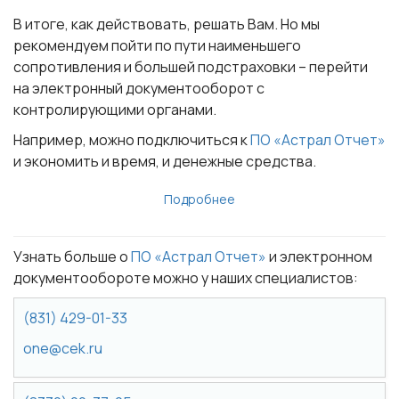
В итоге, как действовать, решать Вам. Но мы
рекомендуем
пойти по пути наименьшего
сопротивления и большей подстраховки –
перейти
на электронный документооборот
с
контролирующими органами.
Например, можно подключиться к
ПО «Астрал Отчет»
и экономить и время, и денежные средства.
Подробнее
Узнать больше о
ПО «Астрал Отчет»
и электронном
документообороте можно у наших специалистов:
(831) 429-01-33
one@cek.ru