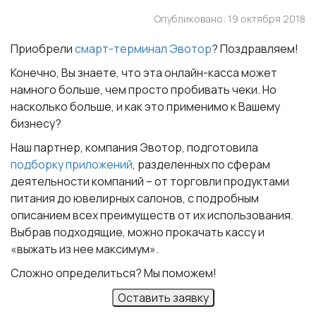
Опубликовано: 19 октября 2018
Приобрели
смарт-терминал Эвотор
? Поздравляем!
Конечно, Вы знаете, что эта онлайн-касса может
намного больше, чем просто пробивать чеки. Но
насколько больше, и как это применимо к Вашему
бизнесу?
Наш партнер, компания Эвотор, подготовила
подборку приложений
, разделенных по сферам
деятельности компаний – от торговли продуктами
питания до ювелирных салонов, с подробным
описанием всех преимуществ от их использования.
Выбрав подходящие, можно прокачать кассу и
«выжать из нее максимум».
Сложно определиться? Мы поможем!
Оставить заявку