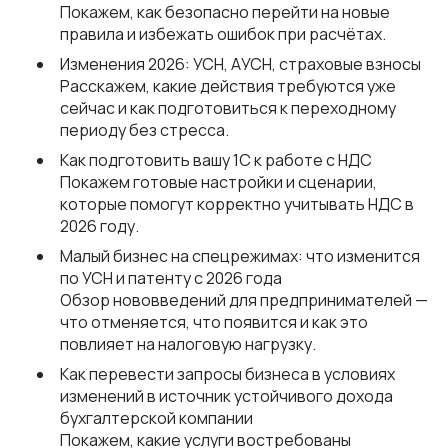
Покажем, как безопасно перейти на новые
правила и избежать ошибок при расчётах.
Изменения 2026: УСН, АУСН, страховые взносы
Расскажем, какие действия требуются уже
сейчас и как подготовиться к переходному
периоду без стресса.
Как подготовить вашу 1С к работе с НДС
Покажем готовые настройки и сценарии,
которые помогут корректно учитывать НДС в
2026 году.
Малый бизнес на спецрежимах: что изменится
по УСН и патенту с 2026 года
Обзор нововведений для предпринимателей —
что отменяется, что появится и как это
повлияет на налоговую нагрузку.
Как перевести запросы бизнеса в условиях
изменений в источник устойчивого дохода
бухгалтерской компании
Покажем, какие услуги востребованы