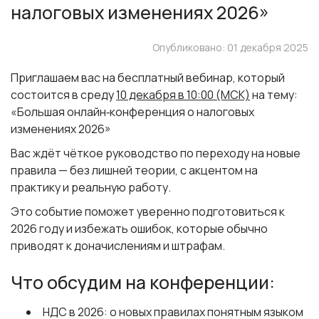
налоговых изменениях 2026»
Опубликовано: 01 декабря 2025
Приглашаем вас на бесплатный вебинар, который
состоится в среду
10 декабря в 10:00 (МСК)
на тему:
«Большая онлайн‑конференция о налоговых
изменениях 2026»
Вас ждёт чёткое руководство по переходу на новые
правила — без лишней теории, с акцентом на
практику и реальную работу.
Это событие поможет уверенно подготовиться к
2026 году и избежать ошибок, которые обычно
приводят к доначислениям и штрафам.
Что обсудим на конференции:
НДС в 2026: о новых правилах понятным языком