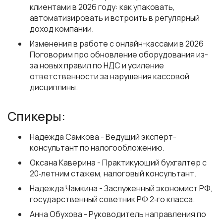
клиентами в 2026 году: как упаковать,
автоматизировать и встроить в регулярный
доход компании.
Изменения в работе с онлайн-кассами в 2026
Поговорим про обновление оборудования из-
за новых правил по НДС и усиление
ответственности за нарушения кассовой
дисциплины.
Спикеры:
Надежда Самкова
- Ведущий эксперт-
консультант по налогообложению.
Оксана Каверина
- Практикующий бухгалтер с
20‑летним стажем, налоговый консультант.
Надежда Чамкина
- Заслуженный экономист РФ,
государственный советник РФ 2‑го класса.
Анна Обухова
- Руководитель направления по