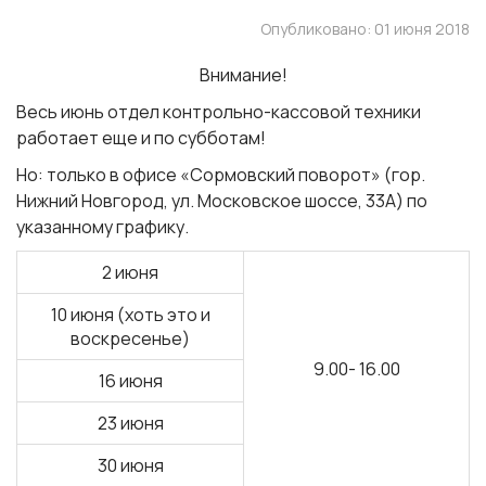
Опубликовано: 01 июня 2018
Внимание!
Весь
июнь
отдел контрольно-кассовой техники
работает еще и по субботам!
Но
: только в офисе «Сормовский поворот» (гор.
Нижний Новгород, ул. Московское шоссе, 33А) по
указанному графику.
2 июня
10 июня
(хоть это и
воскресенье)
9.00- 16.00
16 июня
23 июня
30 июня