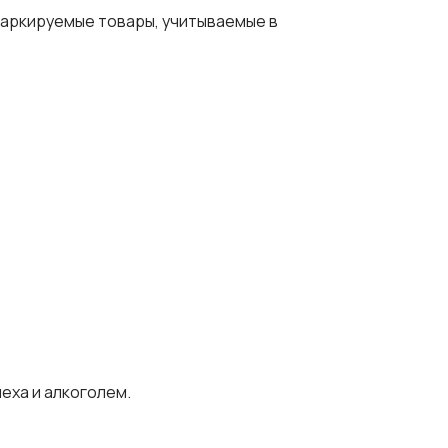
аркируемые товары, учитываемые в
еха и алкоголем.