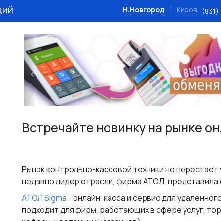
ций
|
Н.Новгород
Киров
(831)
Назад
Встречайте новинку на рынке он
Рынок контрольно-кассовой техники не перестает 
недавно лидер отрасли, фирма АТОЛ, представила 
АТОЛ Sigma
- онлайн-касса и сервис для удаленног
подходит для фирм, работающих в сфере услуг, тор