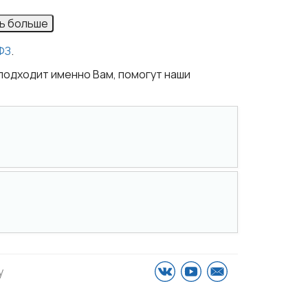
ть больше
ФЗ
.
подходит именно Вам, помогут наши
у