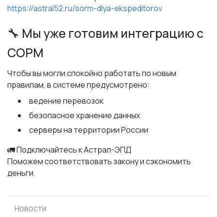
https://astral52.ru/sorm-dlya-ekspeditorov
🔧 Мы уже готовим интеграцию с
СОРМ
Чтобы вы могли спокойно работать по новым
правилам, в системе предусмотрено:
ведение перевозок
безопасное хранение данных
серверы на территории России
🚛 Подключайтесь к Астрал-ЭПД
Поможем соответствовать закону и сэкономить
деньги.
Новости