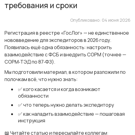
требования и сроки
Опубликовано: 04 июня 2026
Регистрация в реестре «ГосЛог» — не единственное
нововведение для экспедиторов в 2026 году.
Появилась ещё одна обязанность: настроить
взаимодействие с ФСБ и внедрить СОРМ (точнее —
СОРМ‑ТЭД по 87‑ФЗ).
Мы подготовили материал, в котором разложили по
полочкам всё, что нужно знать:
✅ кого касается и когда возникают
обязанности
✅ что теперь нужно делать экспедитору
✅ как наладить взаимодействие — пошаговая
инструкция
📖 Читайте статью и пересылайте коллегам: