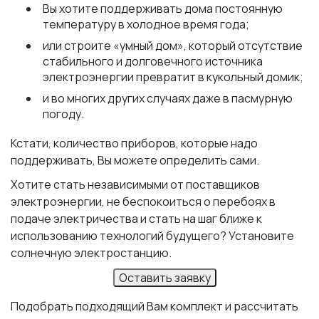
Вы хотите поддерживать дома постоянную
температуру в холодное время года;
или строите «умный дом», который отсутствие
стабильного и долговечного источника
электроэнергии превратит в кукольный домик;
и во многих других случаях
даже в пасмурную
погоду
.
Кстати, количество приборов, которые надо
поддерживать, Вы можете определить сами.
Хотите стать независимыми от поставщиков
электроэнергии, не беспокоиться о перебоях в
подаче электричества и стать на шаг ближе к
использованию технологий будущего? Установите
солнечную электростанцию
.
Оставить заявку
Подобрать подходящий Вам комплект и рассчитать