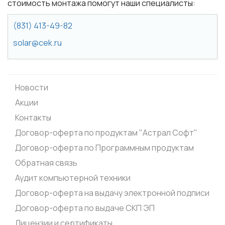
стоимость монтажа помогут наши специалисты:
(831) 413-49-82
solar@cek.ru
Новости
Акции
Контакты
Договор-оферта по продуктам "Астрал Софт"
Договор-оферта по Программным продуктам
Обратная связь
Аудит компьютерной техники
Договор-оферта на выдачу электронной подписи
Договор-оферта по выдаче СКП ЭП
Лицензии и сертификаты