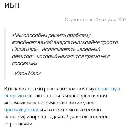
ИБП
Опубликовано: 08 августа 2018
«Мы способны решить проблему
возобновляемой энергетики крайне просто.
Наша цель – использовать «ядерный
реактор», который находится прямо над
головами»
- Илон Маск
В начале лета мы рассказывали, почему
солнечную
энергию
считают основным альтернативным
источником электричества, какие у нее
преимущества
, и что с ее помощью можно
электрифицировать дачный участок со всеми
строениями.