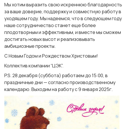
Мы хотим выразить свою искреннюю благодарность
за ваше доверие, поддержку и совместную работу в
уходящем году. Мы надеемся, что в следующем году
наше сотрудничество станет еще более
плодотворным и эффективным, и вместе мы сможем
достигать новых высот и реализовывать
амбициозные проекты.
С Новым Годом и Рождеством Христовым!
Коллектив компании “ЦЭК”.
P.S. 28 декабря (суббота) работаем до 15:00, в
праздничные дни — согласно производственному
календарю. Выходим на работу с 9 января 2025г.