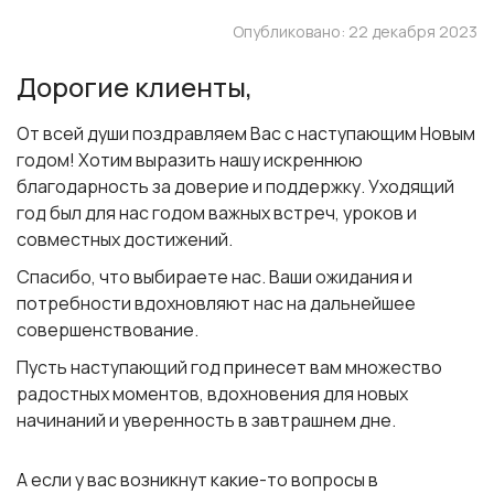
Опубликовано: 22 декабря 2023
Дорогие клиенты,
От всей души поздравляем Вас с наступающим Новым
годом! Хотим выразить нашу искреннюю
благодарность за доверие и поддержку. Уходящий
год был для нас годом важных встреч, уроков и
совместных достижений.
Спасибо, что выбираете нас. Ваши ожидания и
потребности вдохновляют нас на дальнейшее
совершенствование.
Пусть наступающий год принесет вам множество
радостных моментов, вдохновения для новых
начинаний и уверенность в завтрашнем дне.
А если у вас возникнут какие-то вопросы в