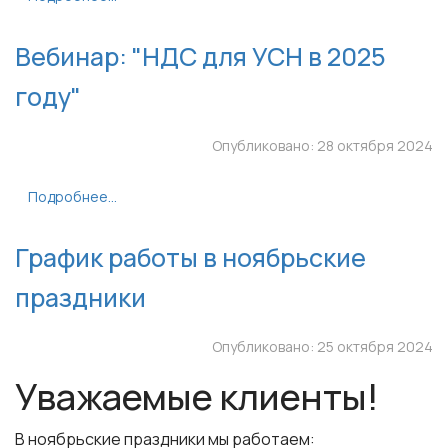
Вебинар: "НДС для УСН в 2025
году"
Опубликовано: 28 октября 2024
Подробнее...
График работы в ноябрьские
праздники
Опубликовано: 25 октября 2024
Уважаемые клиенты!
В ноябрьские праздники мы работаем: